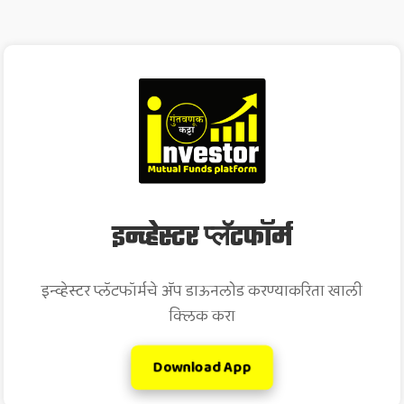
इन्व्हेस्टर प्लॅटफॉर्म
इन्व्हेस्टर प्लॅटफॉर्मचे अ‍ॅप डाऊनलोड करण्याकरिता खाली
क्लिक करा
Download App